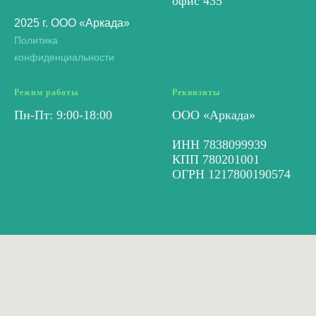
офис 435
2025 г. ООО «Аркада»
Политика
конфиденциальности
Режим работы
Реквизиты
Пн-Пт: 9:00-18:00
ООО «Аркада»
ИНН 7838099939
КПП 780201001
ОГРН 1217800190574