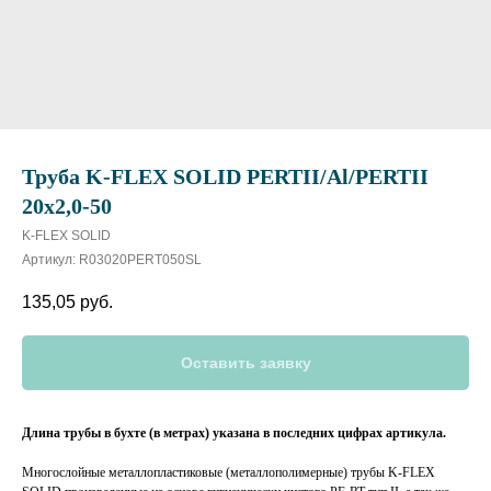
Труба K-FLEX SOLID PERTII/Al/PERTII
20x2,0-50
K-FLEX SOLID
Артикул:
R03020PERT050SL
135,05
руб.
Оставить заявку
Длина трубы в бухте (в метрах) указана в последних цифрах артикула.
Многослойные металлопластиковые (металлополимерные) трубы K-FLEX