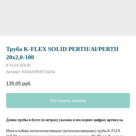
Труба K-FLEX SOLID PERTII/Al/PERTII
20x2,0-100
K-FLEX SOLID
Артикул:
R03020PERT100SL
135,05
руб.
Оставить заявку
Длина трубы в бухте (в метрах) указана в последних цифрах артикула.
Многослойные металлопластиковые (металлополимерные) трубы K-FLEX