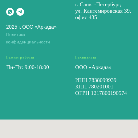
г. Санкт-Петербург,
ул. Кантемировская 39,
офис 435
2025 г. ООО «Аркада»
Политика
конфиденциальности
Режим работы
Реквизиты
Пн-Пт: 9:00-18:00
ООО «Аркада»
ИНН 7838099939
КПП 780201001
ОГРН 1217800190574