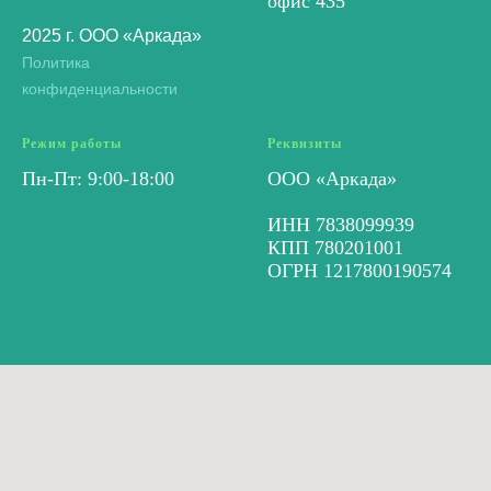
офис 435
2025 г. ООО «Аркада»
Политика
конфиденциальности
Режим работы
Реквизиты
Пн-Пт: 9:00-18:00
ООО «Аркада»
ИНН 7838099939
КПП 780201001
ОГРН 1217800190574