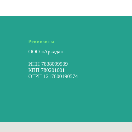
Реквизиты
ООО «Аркада»
ИНН 7838099939
КПП 780201001
ОГРН 1217800190574