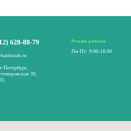
12) 628-88-79
Режим работы
Пн-Пт: 9:00-18:00
rkadasnab.ru
т-Петербург,
нтемировская 39,
35