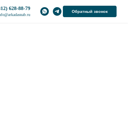
812) 628-88-79
Обратный звонок
nfo@arkadasnab.ru