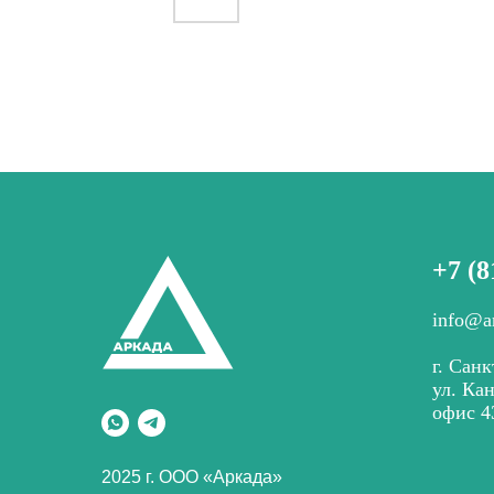
+7 (8
info@a
г. Санк
ул. Ка
офис 4
2025 г. ООО «Аркада»