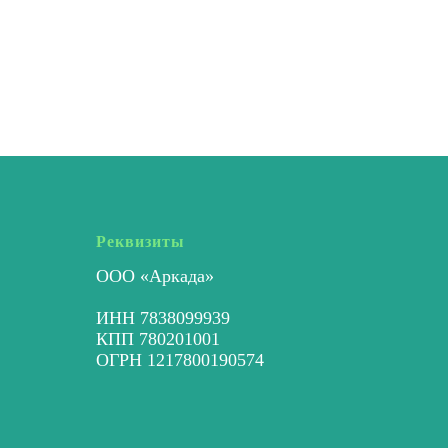
Реквизиты
ООО «Аркада»
ИНН 7838099939
КПП 780201001
ОГРН 1217800190574