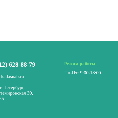
12) 628-88-79
Режим работы
Пн-Пт: 9:00-18:00
rkadasnab.ru
т-Петербург,
нтемировская 39,
35