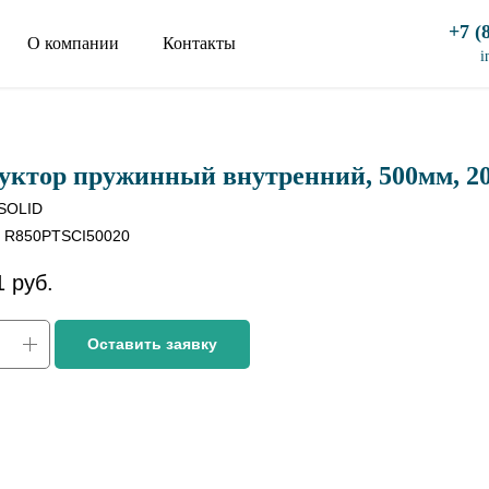
+7 (
О компании
Контакты
i
уктор пружинный внутренний, 500мм, 2
SOLID
:
R850PTSCI50020
1
руб.
Оставить заявку