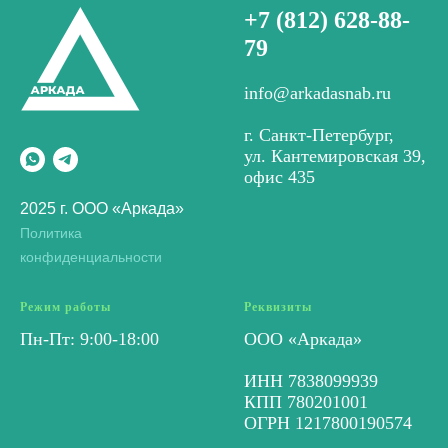
+7 (812) 628-88-
79
info@arkadasnab.ru
г. Санкт-Петербург,
ул. Кантемировская 39,
офис 435
2025 г. ООО «Аркада»
Политика
конфиденциальности
Режим работы
Реквизиты
Пн-Пт: 9:00-18:00
ООО «Аркада»
ИНН 7838099939
КПП 780201001
ОГРН 1217800190574