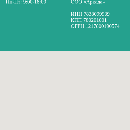
Пн-Пт: 9:00-18:00
ООО «Аркада»
ИНН 7838099939
КПП 780201001
ОГРН 1217800190574