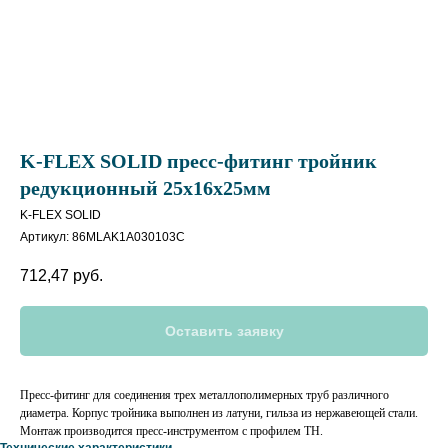
K-FLEX SOLID пресс-фитинг тройник
редукционный 25х16х25мм
K-FLEX SOLID
Артикул:
86MLAK1A030103C
712,47
руб.
Оставить заявку
Пресс-фитинг для соединения трех металлополимерных труб различного
диаметра. Корпус тройника выполнен из латуни, гильза из нержавеющей стали.
Монтаж производится пресс-инструментом с профилем ТН.