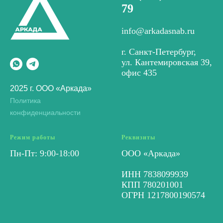
79
info@arkadasnab.ru
г. Санкт-Петербург,
ул. Кантемировская 39,
офис 435
2025 г. ООО «Аркада»
Политика
конфиденциальности
Режим работы
Реквизиты
Пн-Пт: 9:00-18:00
ООО «Аркада»
ИНН 7838099939
КПП 780201001
ОГРН 1217800190574