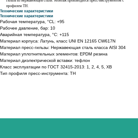
гильза из нержавеющей стали. Монтаж производится пресс-инструментом с
профилем ТН.
Технические характеристики
Технические характеристики
Рабочая температура, °СL: +95
Рабочее давление, бар: 10
Аварийная температура, °С: +115
Материал корпуса: Латунь, класс UNI EN 12165 CW617N
Материал пресс-гильзы: Нержавеющая сталь класса AISI 304
Материал уплотнительных элементов: EPDM резина
Материал диэлектрической вставки: тефлон
Класс эксплуатации по ГОСТ 32415-2013: 1, 2, 4, 5, ХВ
Тип профиля пресс-инструмента: TH