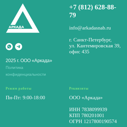
+7 (812) 628-88-
79
info@arkadasnab.ru
г. Санкт-Петербург,
ул. Кантемировская 39,
офис 435
2025 г. ООО «Аркада»
Политика
конфиденциальности
Режим работы
Реквизиты
Пн-Пт: 9:00-18:00
ООО «Аркада»
ИНН 7838099939
КПП 780201001
ОГРН 1217800190574