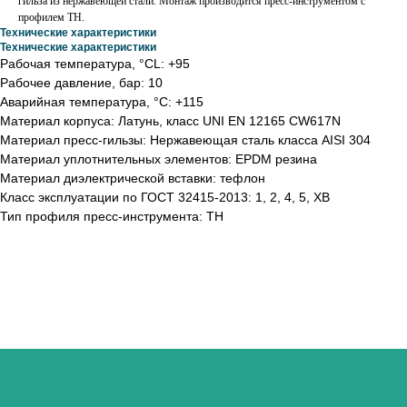
гильза из нержавеющей стали. Монтаж производится пресс-инструментом с
профилем ТН.
Технические характеристики
Технические характеристики
Рабочая температура, °СL: +95
Рабочее давление, бар: 10
Аварийная температура, °С: +115
Материал корпуса: Латунь, класс UNI EN 12165 CW617N
Материал пресс-гильзы: Нержавеющая сталь класса AISI 304
Материал уплотнительных элементов: EPDM резина
Материал диэлектрической вставки: тефлон
Класс эксплуатации по ГОСТ 32415-2013: 1, 2, 4, 5, ХВ
Тип профиля пресс-инструмента: TH