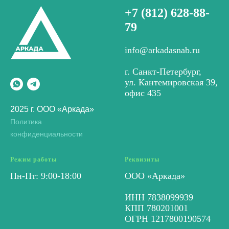
+7 (812) 628-88-
79
info@arkadasnab.ru
г. Санкт-Петербург,
ул. Кантемировская 39,
офис 435
2025 г. ООО «Аркада»
Политика
конфиденциальности
Режим работы
Реквизиты
Пн-Пт: 9:00-18:00
ООО «Аркада»
ИНН 7838099939
КПП 780201001
ОГРН 1217800190574