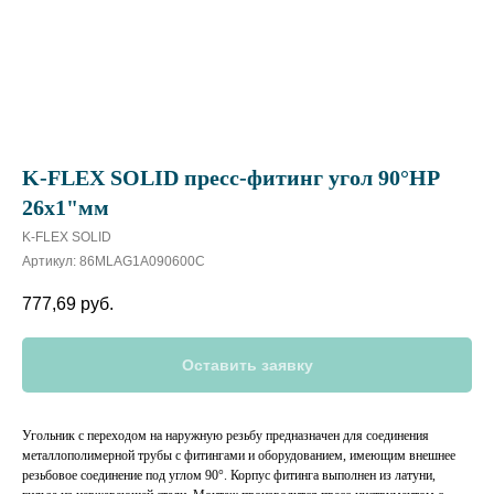
K-FLEX SOLID пресс-фитинг угол 90°HP
26х1"мм
K-FLEX SOLID
Артикул:
86MLAG1A090600C
777,69
руб.
Оставить заявку
Угольник с переходом на наружную резьбу предназначен для соединения
металлополимерной трубы с фитингами и оборудованием, имеющим внешнее
резьбовое соединение под углом 90°. Корпус фитинга выполнен из латуни,