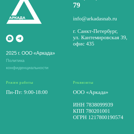
79
info@arkadasnab.ru
г. Санкт-Петербург,
ул. Кантемировская 39,
офис 435
2025 г. ООО «Аркада»
Политика
конфиденциальности
Режим работы
Реквизиты
Пн-Пт: 9:00-18:00
ООО «Аркада»
ИНН 7838099939
КПП 780201001
ОГРН 1217800190574