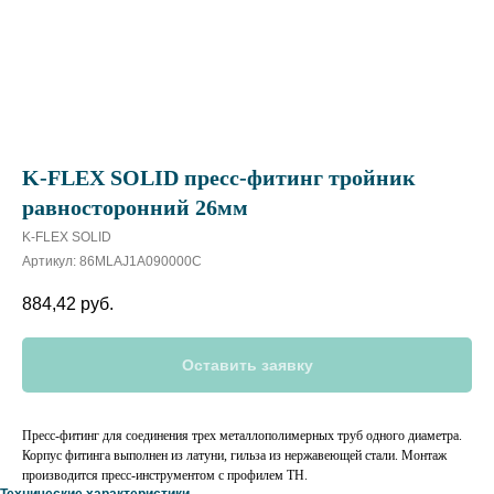
K-FLEX SOLID пресс-фитинг тройник
равносторонний 26мм
K-FLEX SOLID
Артикул:
86MLAJ1A090000C
884,42
руб.
Оставить заявку
Пресс-фитинг для соединения трех металлополимерных труб одного диаметра.
Корпус фитинга выполнен из латуни, гильза из нержавеющей стали. Монтаж
производится пресс-инструментом с профилем ТН.