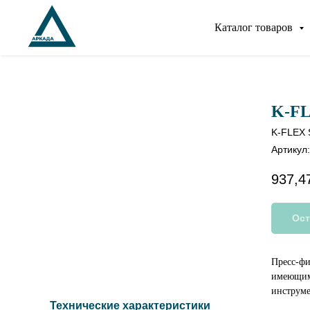
Каталог товаров
K-FL
K-FLEX 
Артикул
937,4
Ост
Пресс-фи
имеющим 
инструме
Технические характеристики