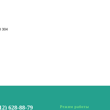
I 304
12) 628-88-79
Режим работы