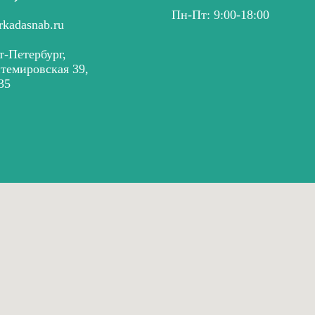
Пн-Пт: 9:00-18:00
rkadasnab.ru
т-Петербург,
нтемировская 39,
35