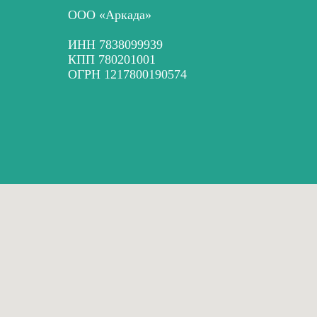
ООО «Аркада»
ИНН 7838099939
КПП 780201001
ОГРН 1217800190574