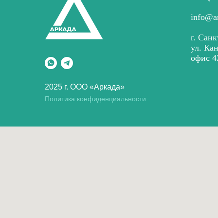
info@a
г. Санк
ул. Ка
офис 4
2025 г. ООО «Аркада»
Политика конфиденциальности