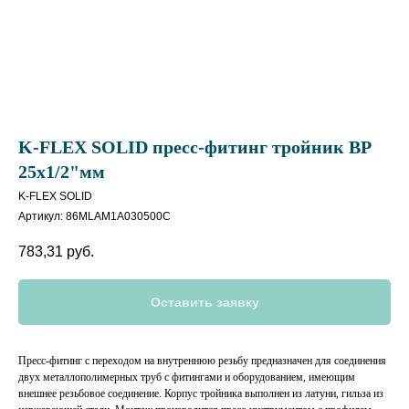
K-FLEX SOLID пресс-фитинг тройник BP
25х1/2"мм
K-FLEX SOLID
Артикул:
86MLAM1A030500C
783,31
руб.
Оставить заявку
Пресс-фитинг с переходом на внутреннюю резьбу предназначен для соединения
двух металлополимерных труб с фитингами и оборудованием, имеющим
внешнее резьбовое соединение. Корпус тройника выполнен из латуни, гильза из