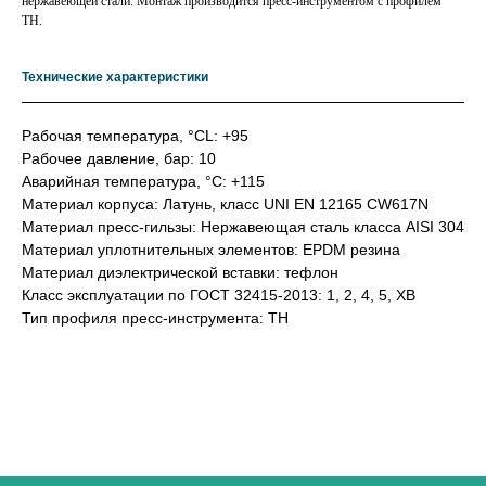
нержавеющей стали. Монтаж производится пресс-инструментом с профилем
ТН.
Технические характеристики
Рабочая температура, °СL: +95
Рабочее давление, бар: 10
Аварийная температура, °С: +115
Материал корпуса: Латунь, класс UNI EN 12165 CW617N
Материал пресс-гильзы: Нержавеющая сталь класса AISI 304
Материал уплотнительных элементов: EPDM резина
Материал диэлектрической вставки: тефлон
Класс эксплуатации по ГОСТ 32415-2013: 1, 2, 4, 5, ХВ
Тип профиля пресс-инструмента: TH