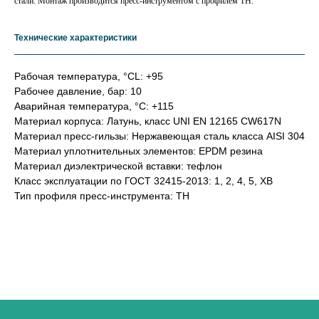
стали. Монтаж производится пресс-инструментом с профилем ТН.
Технические характеристики
Рабочая температура, °СL: +95
Рабочее давление, бар: 10
Аварийная температура, °С: +115
Материал корпуса: Латунь, класс UNI EN 12165 CW617N
Материал пресс-гильзы: Нержавеющая сталь класса AISI 304
Материал уплотнительных элементов: EPDM резина
Материал диэлектрической вставки: тефлон
Класс эксплуатации по ГОСТ 32415-2013: 1, 2, 4, 5, ХВ
Тип профиля пресс-инструмента: TH