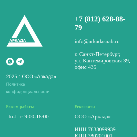
+7 (812) 628-88-
79
info@arkadasnab.ru
г. Санкт-Петербург,
ул. Кантемировская 39,
офис 435
2025 г. ООО «Аркада»
Политика
конфиденциальности
Режим работы
Реквизиты
Пн-Пт: 9:00-18:00
ООО «Аркада»
ИНН 7838099939
КПП 780201001