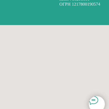
ОГРН 1217800190574