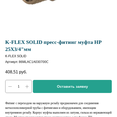
K-FLEX SOLID пресс-фитинг муфта HP
25X3/4"мм
K-FLEX SOLID
Артикул:
86MLAC1A030700C
408,51
руб.
Оставить заявку
Фитинг с переходом на наружную резьбу предназначен для соединения
металлополимерной трубы с фитингами и оборудованием, имеющим
внутреннюю резьбу. Корпус муфты выполнен из латуни, гильза из нержавеющей