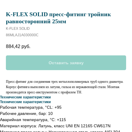
K-FLEX SOLID пресс-фитинг тройник
равносторонний 25мм
K-FLEX SOLID
86MLAJ1A030000C
884,42
руб.
Оставить заявку
Пресс-фитинг для соединения трех металлополимерных труб одного диаметра.
Корпус фитинга выполнен из латуни, гильза из нержавеющей стали. Монтаж
производится пресс-инструментом с профилем ТН.
Технические характеристики
Технические характеристики
Рабочая температура, °СL: +95
Рабочее давление, бар: 10
Аварийная температура, °С: +115
Материал корпуса: Латунь, класс UNI EN 12165 CW617N