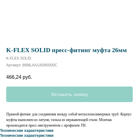
K-FLEX SOLID пресс-фитинг муфта 26мм
K-FLEX SOLID
Артикул:
86MLAA1A090000C
466,24
руб.
Оставить заявку
Прямой фитинг для соединения между собой металлополимерных труб. Корпус
муфты выполнен из латуни, гильза из нержавеющей стали. Монтаж
производится пресс-инструментом с профилем ТН.
Технические характеристики
Технические характеристики