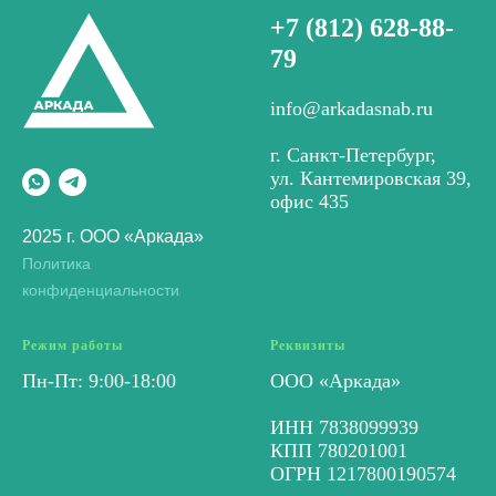
+7 (812) 628-88-
79
info@arkadasnab.ru
г. Санкт-Петербург,
ул. Кантемировская 39,
офис 435
2025 г. ООО «Аркада»
Политика
конфиденциальности
Режим работы
Реквизиты
Пн-Пт: 9:00-18:00
ООО «Аркада»
ИНН 7838099939
КПП 780201001
ОГРН 1217800190574