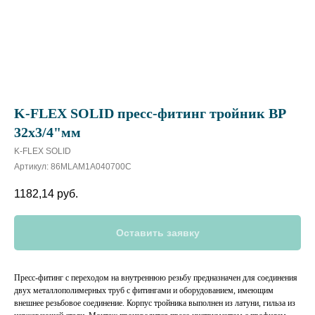
K-FLEX SOLID пресс-фитинг тройник BP
32х3/4"мм
K-FLEX SOLID
Артикул:
86MLAM1A040700C
1182,14
руб.
Оставить заявку
Пресс-фитинг с переходом на внутреннюю резьбу предназначен для соединения
двух металлополимерных труб с фитингами и оборудованием, имеющим
внешнее резьбовое соединение. Корпус тройника выполнен из латуни, гильза из