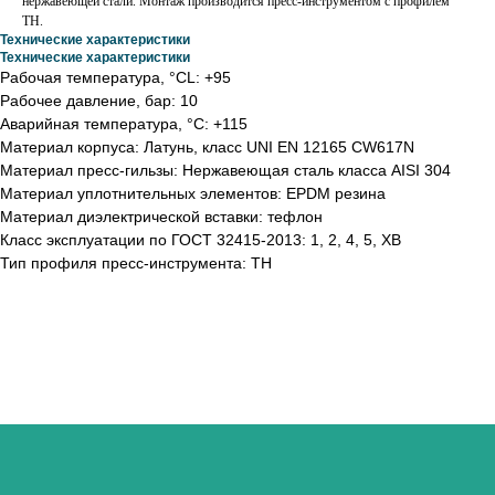
нержавеющей стали. Монтаж производится пресс-инструментом с профилем
ТН.
Технические характеристики
Технические характеристики
Рабочая температура, °СL: +95
Рабочее давление, бар: 10
Аварийная температура, °С: +115
Материал корпуса: Латунь, класс UNI EN 12165 CW617N
Материал пресс-гильзы: Нержавеющая сталь класса AISI 304
Материал уплотнительных элементов: EPDM резина
Материал диэлектрической вставки: тефлон
Класс эксплуатации по ГОСТ 32415-2013: 1, 2, 4, 5, ХВ
Тип профиля пресс-инструмента: TH