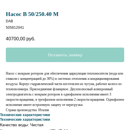
Насос B 50/250.40 M
DAB
505812041
40700,00
руб.
Оставить заявку
Насос с мокрым ротором для обеспечения циркуляции теплоносителя (вода или
гликоли с концентрацией до 30%) в системах отопления и кондиционирования
воздуха. Корпус гидравлической части изготовлен из чугуна, рабочее колесо из
технополимера. Присоединение фланцевое. Двухполюсный асинхронный
электродвигатель с мокрым ротором в однофазном исполнении имеет 3
скорости вращения, в трехфазном исполнении 2 скорости вращения. Однофазное
исполнение имеет встроенную защиту от перегрузки.
Страна производствa: Италия
Технические характеристики
Технические характеристики
Качество воды: Чистая