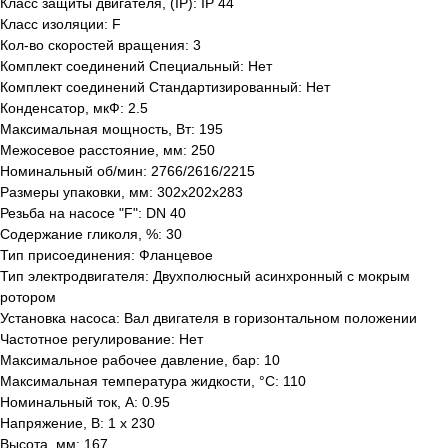
Класс защиты двигателя, (IP): IP 44
Класс изоляции: F
Кол-во скоростей вращения: 3
Комплект соединений Специальный: Нет
Комплект соединений Стандартизированный: Нет
Конденсатор, мкФ: 2.5
Максимальная мощность, Вт: 195
Межосевое расстояние, мм: 250
Номинальный об/мин: 2766/2616/2215
Размеры упаковки, мм: 302x202x283
Резьба на насосе "F": DN 40
Содержание гликоля, %: 30
Тип присоединения: Фланцевое
Тип электродвигателя: Двухполюсный асинхронный с мокрым
ротором
Установка насоса: Вал двигателя в горизонтальном положении
Частотное регулирование: Нет
Максимальное рабочее давление, бар: 10
Максимальная температура жидкости, °С: 110
Номинальный ток, А: 0.95
Напряжение, В: 1 x 230
Высота, мм: 167