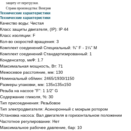
защиту от перегрузки.
Страна производствa: Венгрия
Технические характеристики
Технические характеристики
Качество воды: Чистая
Класс защиты двигателя, (IP): IP 44
Класс изоляции: F
Кол-во скоростей вращения: 3
Комплект соединений Специальный: ¾” F - 1¼” M
Комплект соединений Стандартизированный: 1
Конденсатор, мкФ: 1.7
Максимальная мощность, Вт: 71
Межосевое расстояние, мм: 130
Номинальный об/мин: 2465/1930/1150
Размеры упаковки, мм: 135x135x150
Резьба на насосе "F": 1 1/2” G
Содержание гликоля, %: 30
Тип присоединения: Резьбовое
Тип электродвигателя: Асинхронный с мокрым ротором
Установка насоса: Вал двигателя в горизонтальном положении
Частотное регулирование: Нет
Максимальное рабочее давление, бар: 10