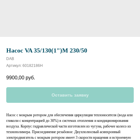
Насос VA 35/130(1")M 230/50
DAB
Артикул:
60182186H
9900,00
руб.
Оставить заявку
Насос с мокрым ротором для обеспечения циркуляции теплоносителя (вода или
гликоли с концентрацией до 30%) в системах отопления и кондиционирования
воздуха. Корпус гидравлической части изготовлен из чугуна, рабочее колесо из
технополимера. Присоединение резьбовое. Двухполюсный асинхронный
электродвигатель с мокрым ротором имеет 3 скорости вращения и встроенную