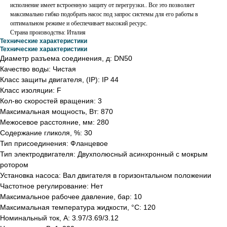
исполнение имеет встроенную защиту от перегрузки.. Все это позволяет
максимально гибко подобрать насос под запрос системы для его работы в
оптимальном режиме и обеспечивает высокий ресурс.
Страна производствa: Италия
Технические характеристики
Технические характеристики
Диаметр разъема соединения, д: DN50
Качество воды: Чистая
Класс защиты двигателя, (IP): IP 44
Класс изоляции: F
Кол-во скоростей вращения: 3
Максимальная мощность, Вт: 870
Межосевое расстояние, мм: 280
Содержание гликоля, %: 30
Тип присоединения: Фланцевое
Тип электродвигателя: Двухполюсный асинхронный с мокрым
ротором
Установка насоса: Вал двигателя в горизонтальном положении
Частотное регулирование: Нет
Максимальное рабочее давление, бар: 10
Максимальная температура жидкости, °С: 120
Номинальный ток, А: 3.97/3.69/3.12