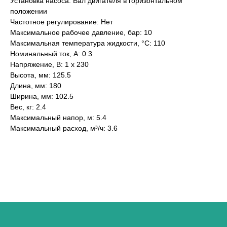
Установка насоса: Вал двигателя в горизонтальном
положении
Частотное регулирование: Нет
Максимальное рабочее давление, бар: 10
Максимальная температура жидкости, °С: 110
Номинальный ток, А: 0.3
Напряжение, В: 1 x 230
Высота, мм: 125.5
Длина, мм: 180
Ширина, мм: 102.5
Вес, кг: 2.4
Максимальный напор, м: 5.4
Максимальный расход, м³/ч: 3.6