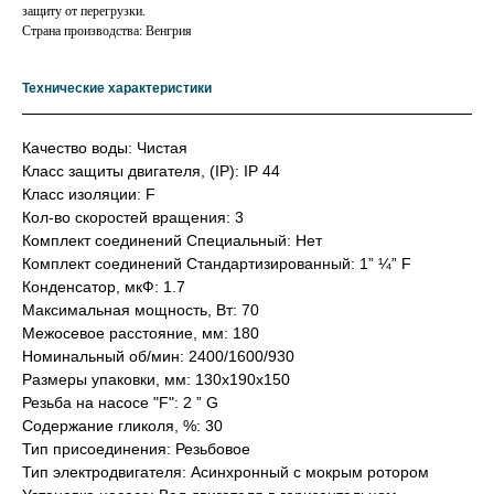
защиту от перегрузки.
Страна производствa: Венгрия
Технические характеристики
Качество воды: Чистая
Класс защиты двигателя, (IP): IP 44
Класс изоляции: F
Кол-во скоростей вращения: 3
Комплект соединений Специальный: Нет
Комплект соединений Стандартизированный: 1” ¼” F
Конденсатор, мкФ: 1.7
Максимальная мощность, Вт: 70
Межосевое расстояние, мм: 180
Номинальный об/мин: 2400/1600/930
Размеры упаковки, мм: 130x190x150
Резьба на насосе "F": 2 ” G
Содержание гликоля, %: 30
Тип присоединения: Резьбовое
Тип электродвигателя: Асинхронный с мокрым ротором