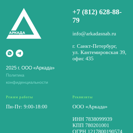
+7 (812) 628-88-
79
info@arkadasnab.ru
г. Санкт-Петербург,
ул. Кантемировская 39,
офис 435
2025 г. ООО «Аркада»
Политика
конфиденциальности
Режим работы
Реквизиты
Пн-Пт: 9:00-18:00
ООО «Аркада»
ИНН 7838099939
КПП 780201001
ОГРН 1217800190574