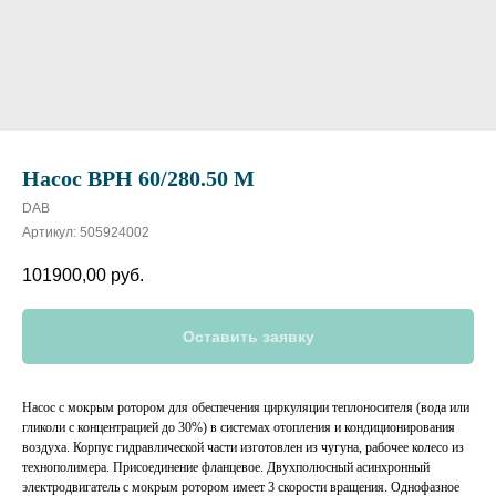
Насос BPH 60/280.50 M
DAB
Артикул:
505924002
101900,00
руб.
Оставить заявку
Насос с мокрым ротором для обеспечения циркуляции теплоносителя (вода или
гликоли с концентрацией до 30%) в системах отопления и кондиционирования
воздуха. Корпус гидравлической части изготовлен из чугуна, рабочее колесо из
технополимера. Присоединение фланцевое. Двухполюсный асинхронный
электродвигатель с мокрым ротором имеет 3 скорости вращения. Однофазное