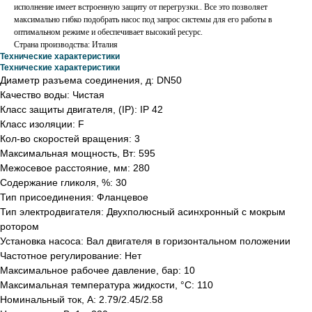
исполнение имеет встроенную защиту от перегрузки.. Все это позволяет
максимально гибко подобрать насос под запрос системы для его работы в
оптимальном режиме и обеспечивает высокий ресурс.
Страна производствa: Италия
Технические характеристики
Технические характеристики
Диаметр разъема соединения, д: DN50
Качество воды: Чистая
Класс защиты двигателя, (IP): IP 42
Класс изоляции: F
Кол-во скоростей вращения: 3
Максимальная мощность, Вт: 595
Межосевое расстояние, мм: 280
Содержание гликоля, %: 30
Тип присоединения: Фланцевое
Тип электродвигателя: Двухполюсный асинхронный с мокрым
ротором
Установка насоса: Вал двигателя в горизонтальном положении
Частотное регулирование: Нет
Максимальное рабочее давление, бар: 10
Максимальная температура жидкости, °С: 110
Номинальный ток, А: 2.79/2.45/2.58