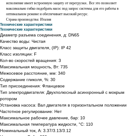
исполнение имеет встроенную защиту от перегрузки.. Все это позволяет
максимально гибко подобрать насос под запрос системы для его работы в
оптимальном режиме и обеспечивает высокий ресурс.
Страна производствa: Италия
Технические характеристики
Технические характеристики
Диаметр разъема соединения, д: DN65
Качество воды: Чистая
Класс защиты двигателя, (IP): IP 42
Класс изоляции: F
Кол-во скоростей вращения: 3
Максимальная мощность, Вт: 735
Межосевое расстояние, мм: 340
Содержание гликоля, %: 30
Тип присоединения: Фланцевое
Тип электродвигателя: Двухполюсный асинхронный с мокрым
ротором
Установка насоса: Вал двигателя в горизонтальном положении
Частотное регулирование: Нет
Максимальное рабочее давление, бар: 10
Максимальная температура жидкости, °С: 110
Номинальный ток, А: 3.37/3.13/3.12