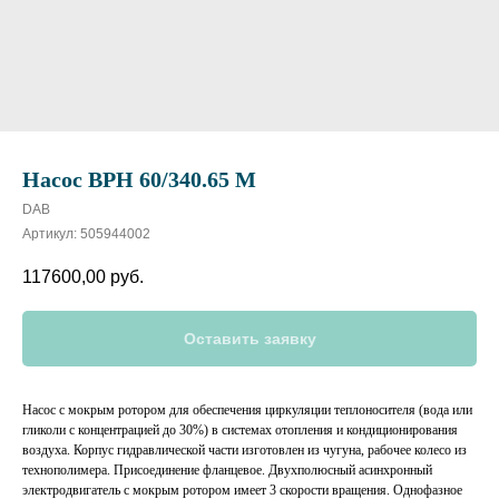
Насос BPH 60/340.65 M
DAB
Артикул:
505944002
117600,00
руб.
Оставить заявку
Насос с мокрым ротором для обеспечения циркуляции теплоносителя (вода или
гликоли с концентрацией до 30%) в системах отопления и кондиционирования
воздуха. Корпус гидравлической части изготовлен из чугуна, рабочее колесо из
технополимера. Присоединение фланцевое. Двухполюсный асинхронный
электродвигатель с мокрым ротором имеет 3 скорости вращения. Однофазное